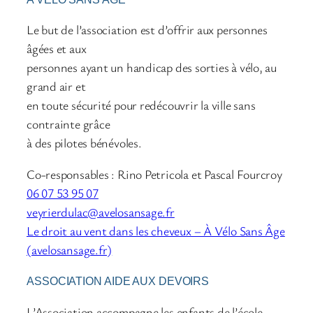
Le but de l’association est d’offrir aux personnes
âgées et aux
personnes ayant un handicap des sorties à vélo, au
grand air et
en toute sécurité pour redécouvrir la ville sans
contrainte grâce
à des pilotes bénévoles.
Co-responsables : Rino Petricola et Pascal Fourcroy
06 07 53 95 07
veyrierdulac@avelosansage.fr
Le droit au vent dans les cheveux – À Vélo Sans Âge
(avelosansage.fr)
ASSOCIATION AIDE AUX DEVOIRS
L’Association accompagne les enfants de l’école