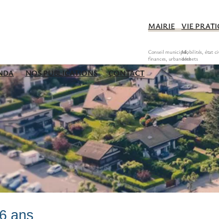
MAIRIE
VIE PRAT
NDA
NOS PUBLICATIONS
CONTACT
6 ans