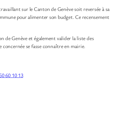
ravaillant sur le Canton de Genève soit reversée à sa
a commune pour alimenter son budget. Ce recensement
n de Genève et également valider la liste des
e concernée se fasse connaître en mairie.
50 60 10 13