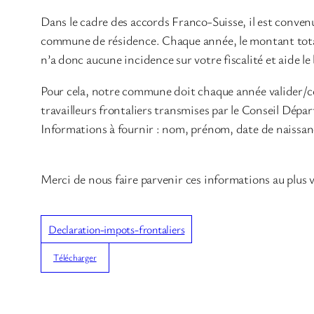
Dans le cadre des accords Franco-Suisse, il est convenu
commune de résidence. Chaque année, le montant total
n’a donc aucune incidence sur votre fiscalité et aide 
Pour cela, notre commune doit chaque année valider/com
travailleurs frontaliers transmises par le Conseil Dép
Informations à fournir : nom, prénom, date de naissance
Merci de nous faire parvenir ces informations au plus v
Declaration-impots-frontaliers
Télécharger