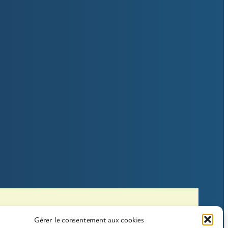
er-du-Lac
Gérer le consentement aux cookies