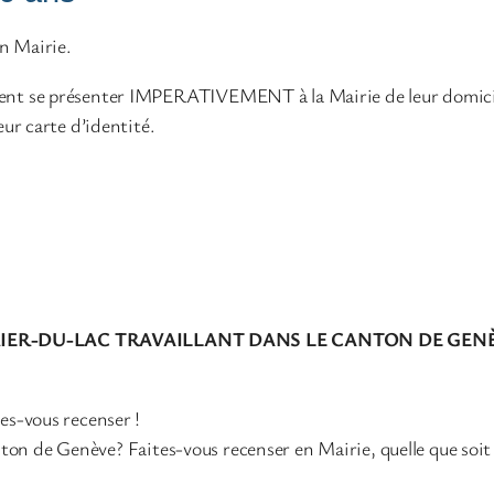
en Mairie.
oivent se présenter IMPERATIVEMENT à la Mairie de leur domicil
leur carte d’identité.
RIER-DU-LAC TRAVAILLANT DANS LE CANTON DE GEN
tes-vous recenser !
ton de Genève? Faites-vous recenser en Mairie, quelle que soit 