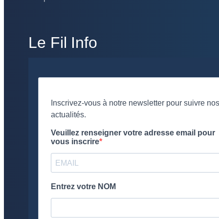
Le Fil Info