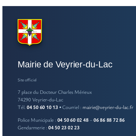
Mairie de Veyrier-du-Lac
Site officiel
7 place du Docteur Charles Mérieux
74290 Veyrier-du-Lac
Tél.
04 50 60 10 13
• Courriel :
mairie@veyrier-du-lac.fr
Police Municipale :
04 50 60 02 48
–
06 86 88 72 86
Gendarmerie :
04 50 23 02 23