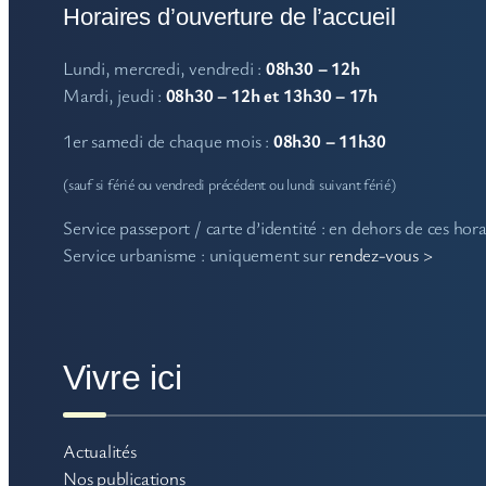
Horaires d’ouverture de l’accueil
Lundi, mercredi, vendredi :
08h30 – 12h
Mardi, jeudi :
08h30 – 12h et 13h30 – 17h
1er samedi de chaque mois :
08h30 – 11h30
(sauf si férié ou vendredi précédent ou lundi suivant férié)
Service passeport / carte d’identité : en dehors de ces hor
Service urbanisme : uniquement sur
rendez-vous >
Vivre ici
Actualités
Nos publications