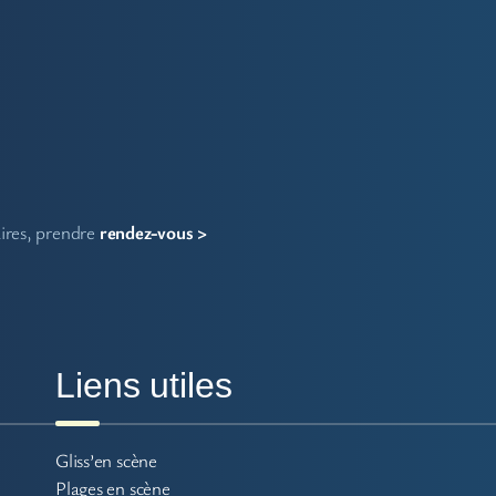
aires, prendre
rendez-vous >
Liens utiles
Gliss’en scène
Plages en scène