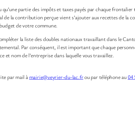
 qu’une partie des impôts et taxes payés par chaque frontalier t
 de la contribution perçue vient s’ajouter aux recettes de l
le budget de votre commune.
pléter la liste des doubles nationaux travaillant dans le Canto
artemental. Par conséquent, il est important que chaque personn
 et nom de l’entreprise dans laquelle vous travaillez.
ite par mail à
mairie@veyrier-du-lac.fr
ou par téléphone au
04 