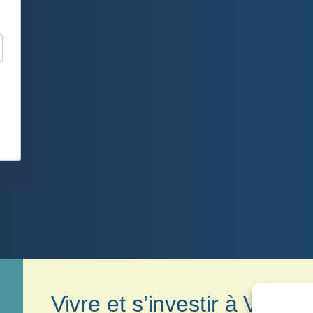
Vivre et s’investir à Veyri