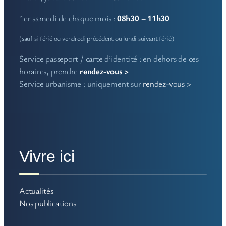
1er samedi de chaque mois :
08h30 – 11h30
(sauf si férié ou vendredi précédent ou lundi suivant férié)
Service passeport / carte d’identité : en dehors de ces
horaires, prendre
rendez-vous >
Service urbanisme : uniquement sur
rendez-vous >
Vivre ici
Actualités
Nos publications