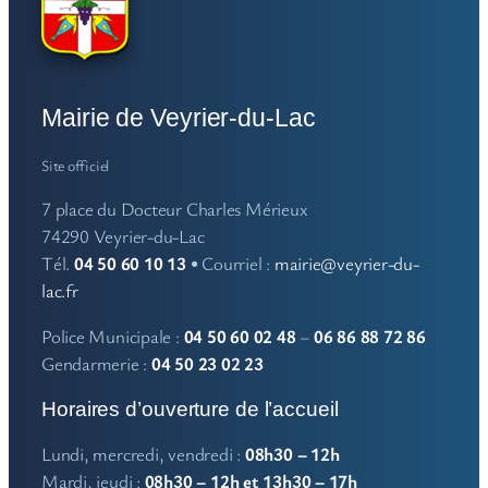
Mairie de Veyrier-du-Lac
Site officiel
7 place du Docteur Charles Mérieux
74290 Veyrier-du-Lac
Tél.
04 50 60 10 13
• Courriel :
mairie@veyrier-du-
lac.fr
Police Municipale :
04 50 60 02 48
–
06 86 88 72 86
Gendarmerie :
04 50 23 02 23
Horaires d’ouverture de l’accueil
Lundi, mercredi, vendredi :
08h30 – 12h
Mardi, jeudi :
08h30 – 12h et 13h30 – 17h