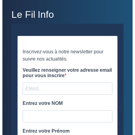
Le Fil Info