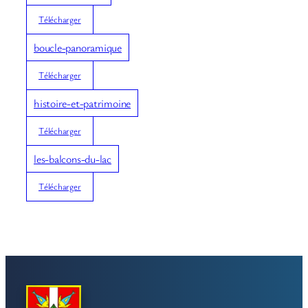
Télécharger
boucle-panoramique
Télécharger
histoire-et-patrimoine
Télécharger
les-balcons-du-lac
Télécharger