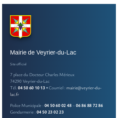
Mairie de Veyrier-du-Lac
Site officiel
7 place du Docteur Charles Mérieux
74290 Veyrier-du-Lac
Tél.
04 50 60 10 13
• Courriel :
mairie@veyrier-du-
lac.fr
Police Municipale :
04 50 60 02 48
–
06 86 88 72 86
Gendarmerie :
04 50 23 02 23