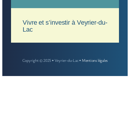
Vivre et s’investir à Veyrier-du-
Lac
Copyright © 2025 • Veyrier-du-Lac •
Mentions légales