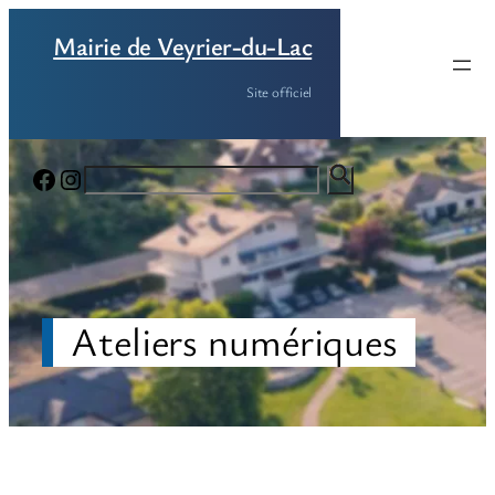
Aller
Mairie de Veyrier-du-Lac
au
contenu
Site officiel
Facebook
Instagram
Ateliers numériques