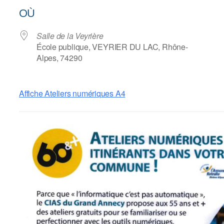
Télécharger ICS
Calendrier Google
OÙ
Salle de la Veyrière
École publique, VEYRIER DU LAC, Rhône-
Alpes, 74290
Affiche Ateliers numériques A4