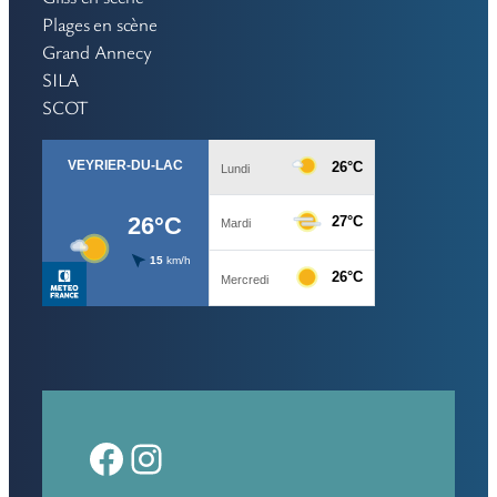
Plages en scène
Grand Annecy
SILA
SCOT
Facebook
Instagram