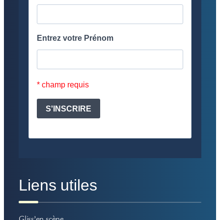
Liens utiles
Gliss’en scène