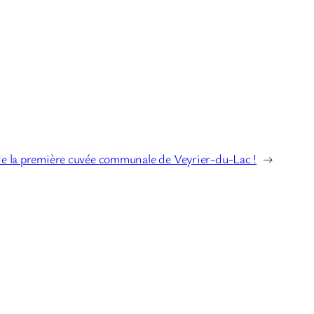
de la première cuvée communale de Veyrier-du-Lac !
→