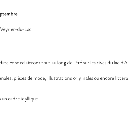
septembre
 Veyrier-du-Lac
te et se relaieront tout au long de l’été sur les rives du lac d’A
anales, pièces de mode, illustrations originales ou encore litt
un cadre idyllique.