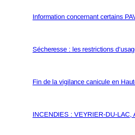
Information concernant certains P
Sécheresse : les restrictions d’usag
Fin de la vigilance canicule en Hau
INCENDIES : VEYRIER-DU-LAC, 