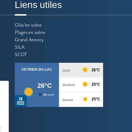
Liens utiles
Gliss’en scène
Plages en scène
Grand Annecy
SILA
SCOT