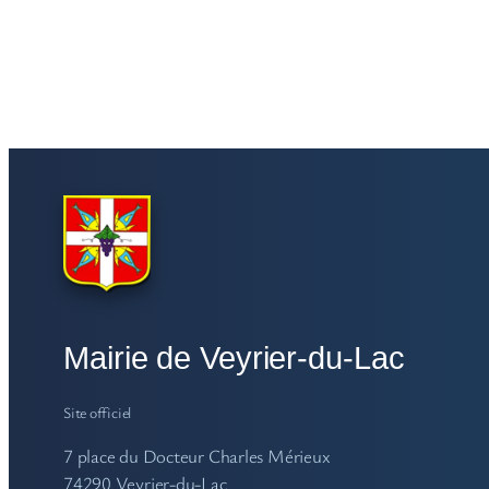
Mairie de Veyrier-du-Lac
Site officiel
7 place du Docteur Charles Mérieux
74290 Veyrier-du-Lac