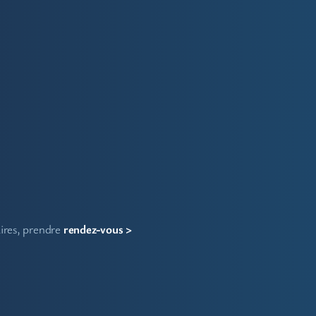
aires, prendre
rendez-vous >