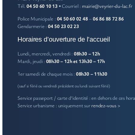
Tél.
04 50 60 10 13
• Courriel :
mairie@veyrier-du-lac.fr
Police Municipale :
04 50 60 02 48
–
06 86 88 72 86
Gendarmerie :
04 50 23 02 23
Horaires d’ouverture de l’accueil
Lundi, mercredi, vendredi :
08h30 – 12h
Mardi, jeudi :
08h30 – 12h et 13h30 – 17h
1er samedi de chaque mois :
08h30 – 11h30
(sauf si férié ou vendredi précédent ou lundi suivant férié)
Service passeport / carte d’identité : en dehors de ces hor
Service urbanisme : uniquement sur
rendez-vous >