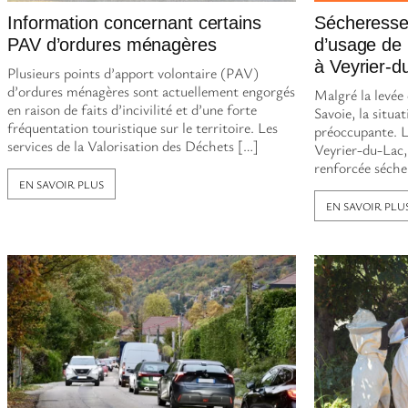
Information concernant certains
Sécheresse :
PAV d’ordures ménagères
d’usage de 
à Veyrier-d
Plusieurs points d’apport volontaire (PAV)
d’ordures ménagères sont actuellement engorgés
Malgré la levée 
en raison de faits d’incivilité et d’une forte
Savoie, la situ
fréquentation touristique sur le territoire. Les
préoccupante. Le
services de la Valorisation des Déchets […]
Veyrier-du-Lac,
renforcée séche
EN SAVOIR PLUS
EN SAVOIR PLU