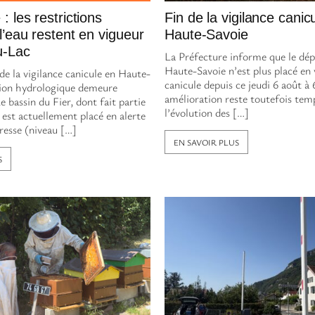
 les restrictions
Fin de la vigilance canic
l’eau restent en vigueur
Haute-Savoie
u-Lac
La Préfecture informe que le dé
Haute-Savoie n’est plus placé en 
de la vigilance canicule en Haute-
canicule depuis ce jeudi 6 août à
ation hydrologique demeure
amélioration reste toutefois tem
 bassin du Fier, dont fait partie
l’évolution des […]
 est actuellement placé en alerte
resse (niveau […]
EN SAVOIR PLUS
S