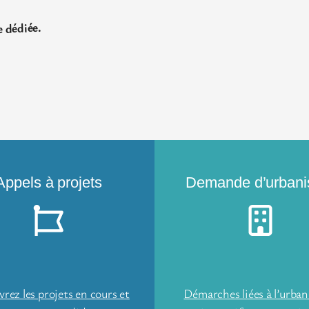
e dédiée.
Appels à projets
Demande d’urban
rez les projets en cours et
Démarches liées à l’urban