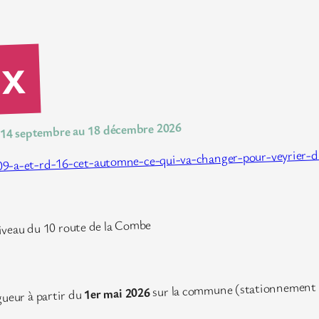
ux
 14 septembre au 18 décembre 2026
09-a-et-rd-16-cet-automne-ce-qui-va-changer-pour-veyrier-d
niveau du 10 route de la Combe
sur la commune (stationnement 
1er mai 2026
gueur à partir du