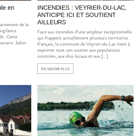
ule en
INCENDIES : VEYRIER-DU-LAC,
ANTICIPE ICI ET SOUTIENT
AILLEURS
partement de la
vigilance
Face aux incendies d’une ampleur exceptionnelle
 6h. Cette
qui frappent actuellement plusieurs territoires
poraire. Selon
français, la commune de Veyrier-du-Lac tient à
exprimer tout son soutien aux populations
sinistrées, aux élus locaux et aux […]
EN SAVOIR PLUS