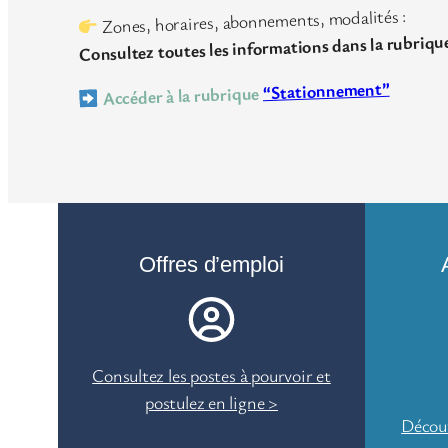
Zones, horaires, abonnements, modalités :
Consultez toutes les informations dans la rubriqu
“Stationnement”
Accéder à la rubrique
Offres d’emploi
Consultez les postes à pourvoir et
postulez en ligne >
Découv