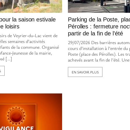
pour la saison estivale
Parking de la Poste, pla
 loisirs
Pérolles : fermeture noc
partir de la fin de l’été
sirs de Veyrier-du-Lac vient de
elles semaines d’activités
29/07/2026 Des barrières automa
nfants de la commune. Organisé
cours d’installation à l’entrée du 
nfance-Jeunesse de la mairie,
Poste (place des Pérolles). Les t
osé […]
achevés avant la fin de l’été. Une
S
EN SAVOIR PLUS