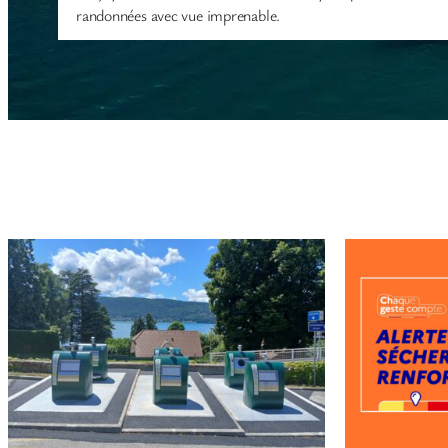
randonnées avec vue imprenable.