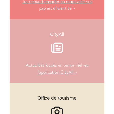
Tout pour demander ou renouveler vos
papiers d’identité >
CityAll
Actualités locales en temps réel via
l’application CityAll >
Office de tourisme