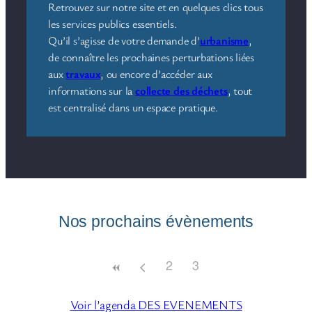
Retrouvez sur notre site et en quelques clics tous
les services publics essentiels.
Qu’il s’agisse de votre demande d’
urbanisme
,
de connaître les prochaines perturbations liées
aux
travaux
, ou encore d’accéder aux
informations sur la
collecte des déchets
, tout
est centralisé dans un espace pratique.
Nos prochains évènements
2
3
Voir l’agenda DES EVENEMENTS