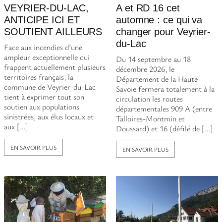
VEYRIER-DU-LAC,
A et RD 16 cet
ANTICIPE ICI ET
automne : ce qui va
SOUTIENT AILLEURS
changer pour Veyrier-
du-Lac
Face aux incendies d’une
ampleur exceptionnelle qui
Du 14 septembre au 18
frappent actuellement plusieurs
décembre 2026, le
territoires français, la
Département de la Haute-
commune de Veyrier-du-Lac
Savoie fermera totalement à la
tient à exprimer tout son
circulation les routes
soutien aux populations
départementales 909 A (entre
sinistrées, aux élus locaux et
Talloires-Montmin et
aux […]
Doussard) et 16 (défilé de […]
EN SAVOIR PLUS
EN SAVOIR PLUS