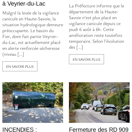
à Veyrier-du-Lac
La Préfecture informe que le
département de la Haute-
Malgré la levée de la vigilance
Savoie n’est plus placé en
canicule en Haute-Savoie, la
vigilance canicule depuis ce
situation hydrologique demeure
jeudi 6 août à 6h. Cette
préoccupante. Le bassin du
amélioration reste toutefois
Fier, dont fait partie Veyrier-
temporaire. Selon l’évolution
du-Lac, est actuellement placé
des […]
en alerte renforcée sécheresse
(niveau […]
EN SAVOIR PLUS
EN SAVOIR PLUS
INCENDIES :
Fermeture des RD 909