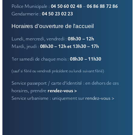
Police Municipale :
04 50 60 02 48
–
06 86 88 72 86
Gendarmerie :
04 50 23 02 23
Horaires d’ouverture de l’accueil
Lundi, mercredi, vendredi :
08h30 – 12h
Mardi, jeudi :
08h30 – 12h et 13h30 – 17h
1er samedi de chaque mois :
08h30 – 11h30
(sauf si férié ou vendredi précédent ou lundi suivant férié)
Service passeport / carte d’identité : en dehors de ces
horaires, prendre
rendez-vous >
Service urbanisme : uniquement sur
rendez-vous >