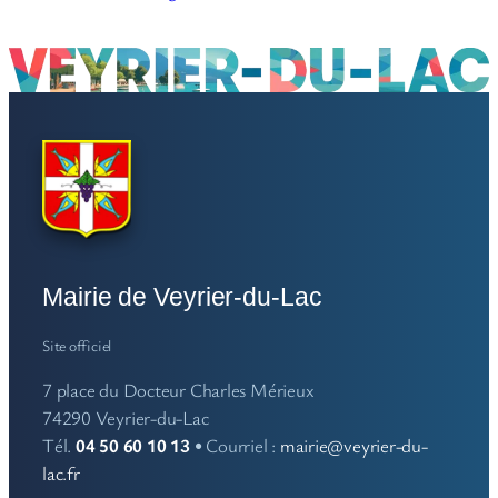
Mairie de Veyrier-du-Lac
Site officiel
7 place du Docteur Charles Mérieux
74290 Veyrier-du-Lac
Tél.
04 50 60 10 13
• Courriel :
mairie@veyrier-du-
lac.fr