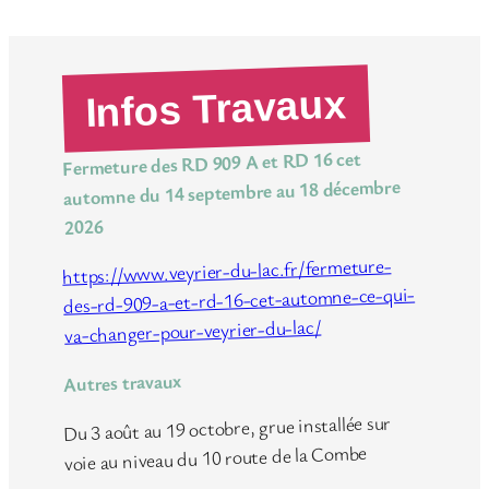
Infos Travaux
Fermeture des RD 909 A et RD 16 cet
automne du 14 septembre au 18 décembre
2026
https://www.veyrier-du-lac.fr/fermeture-
des-rd-909-a-et-rd-16-cet-automne-ce-qui-
va-changer-pour-veyrier-du-lac/
Autres travaux
Du 3 août au 19 octobre, grue installée sur
voie au niveau du 10 route de la Combe