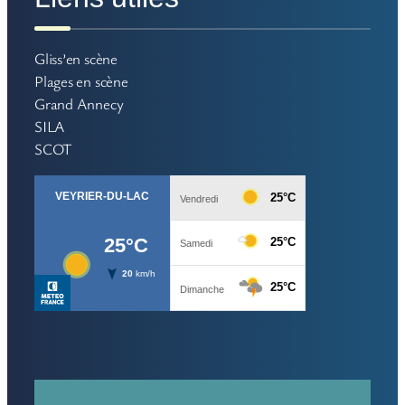
Gliss’en scène
Plages en scène
Grand Annecy
SILA
SCOT